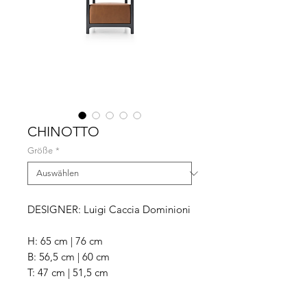
CHINOTTO
Größe
*
DESIGNER: Luigi Caccia Dominioni
H: 65 cm | 76 cm
B: 56,5 cm | 60 cm
T: 47 cm | 51,5 cm