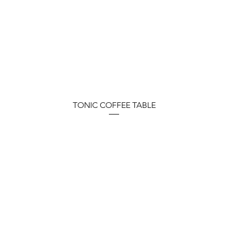
TONIC COFFEE TABLE
MÜNCHEN
HOME & CO MÜNCHEN
Oettingenstrasse 27
80538 München