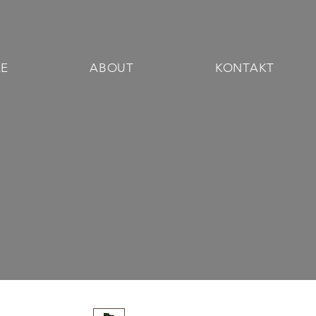
RE
ABOUT
KONTAKT