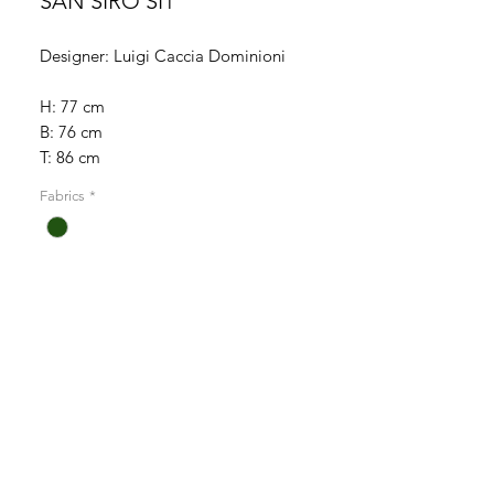
SAN SIRO SI1
Designer: Luigi Caccia Dominioni
H: 77 cm
B: 76 cm
T: 86 cm
Fabrics
*